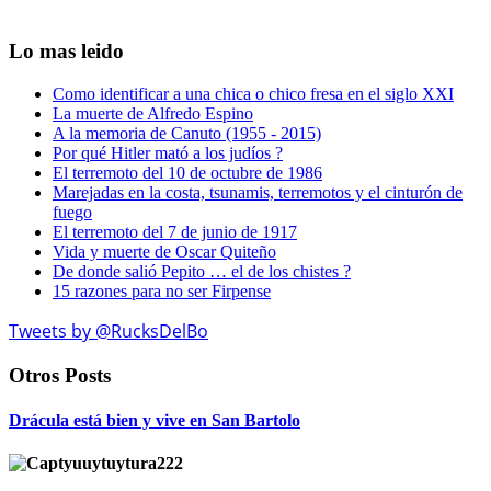
Lo mas leido
Como identificar a una chica o chico fresa en el siglo XXI
La muerte de Alfredo Espino
A la memoria de Canuto (1955 - 2015)
Por qué Hitler mató a los judíos ?
El terremoto del 10 de octubre de 1986
Marejadas en la costa, tsunamis, terremotos y el cinturón de
fuego
El terremoto del 7 de junio de 1917
Vida y muerte de Oscar Quiteño
De donde salió Pepito … el de los chistes ?
15 razones para no ser Firpense
Tweets by @RucksDelBo
Otros Posts
Drácula está bien y vive en San Bartolo