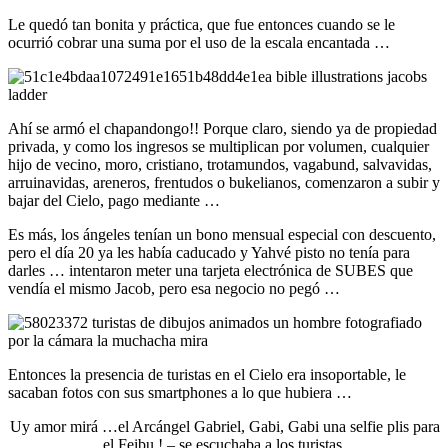
Le quedó tan bonita y práctica, que fue entonces cuando se le
ocurrió cobrar una suma por el uso de la escala encantada …
Ahí se armó el chapandongo!! Porque claro, siendo ya de propiedad
privada, y como los ingresos se multiplican por volumen, cualquier
hijo de vecino, moro, cristiano, trotamundos, vagabund, salvavidas,
arruinavidas, areneros, frentudos o bukelianos, comenzaron a subir y
bajar del Cielo, pago mediante …
Es más, los ángeles tenían un bono mensual especial con descuento,
pero el día 20 ya les había caducado y Yahvé pisto no tenía para
darles … intentaron meter una tarjeta electrónica de SUBES que
vendía el mismo Jacob, pero esa negocio no pegó …
Entonces la presencia de turistas en el Cielo era insoportable, le
sacaban fotos con sus smartphones a lo que hubiera …
Uy amor mirá …el Arcángel Gabriel, Gabi, Gabi una selfie plis para
el Feibu ! – se escuchaba a los turistas.