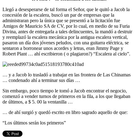
Llegó a desesperarse de tal forma el Señor, que le quitó a Jacob la
concesión de la escalera, buscó un par de empresas que la
administraran pero la única que se presentó a la licitación fue
Amigos de Mauricio SA de CV, por lo cual, en medio de su Furia
Divina, antes de entregarla a tales delincuentes, la mandó a destruir
y reemplazó la escalera mecánica por la antigua escalera vertical,
pasaron un día dos jóvenes peludos, con una guitarra eléctrica, se
sentaron a borronear unos acordes y letras, eran Jimmy Page y
Robert Plant … ahí escribieron ( o plagiaron?) “Escalera al cielo”.
… y a Jacob lo trasladó a trabajar en las frontera de Las Chinamas
… condenado ahí a terminar sus días …
Sin embargo, poco tiempo le tomó a Jacob encontrar el negocio,
comenzó a vender turnos de primeros en la fila, a los que llegaban
de últimos, a $ 5. 00 la ventanilla …
… de ahí surgió y quedó escrito en libro sagrado aquello de que:
“Los últimos serán los primeros”