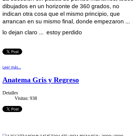
dibujados en un horizonte de 360 grados,
no
indican
otra
cosa
que
el
mismo
principio,
que
arrancan
en
su
mismo
final,
donde
empezaron
...
lo
dejan
claro ...
estoy perdido
Leer más...
Anatema Gris y Regreso
Detalles
Visitas: 938