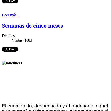
Leer más...
Semanas de cinco meses
Detalles
Visitas: 1683
El enamorado, despechado y abandonado, aquel
que entregó su vida por amor y espera en vano el