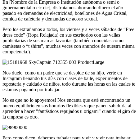
En [Nombre de la Empresa o Institución autónoma o semi o
gubernamental o etc etc], disfrutamos ahorrando dinero el año
pasado en demandas de electricidad, botellones de Agua Cristal,
comida de cafetería y demandas de acoso sexual.
Pero los extrañamos a todos, los viernes y a veces sábados de “Free
dress code” (Ropa Relajada) en sus escritorios con las vallas
publicitarias de sus marcas favoritas (también conocidas como
camisetas o “t shirts”, muchas veces con anuncios de nuestra misma
competencia.).
Nos duele, como un padre que se despide de su hijo, verte en
Instagram llenando tus días con clases de baile, experimentos de
repostería y cuidado de niños, todo durante las horas en las cuales te
estamos pagando por trabajar.
No es que no lo apoyemos! Nos encanta que esté encontrando un
nuevo equilibrio en sus horarios flexibles y que ganen sabiduría al
aprender a hacer "fantásticos repujados u origami" cuando el giro de
la empresa es otro.
Pero como dicen, debemos trabajar para vivir y vivir para trabajar.