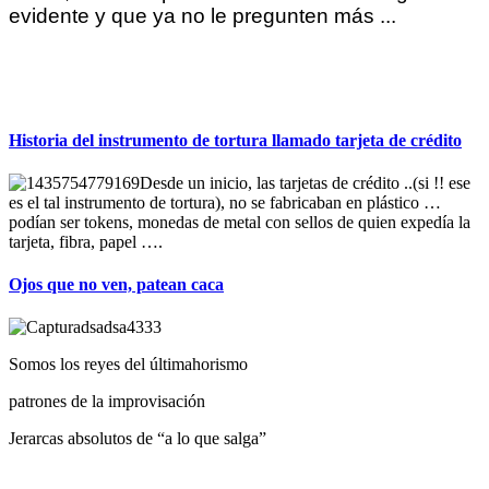
evidente y que ya no le pregunten más ...
Historia del instrumento de tortura llamado tarjeta de crédito
Desde un inicio, las tarjetas de crédito ..(si !! ese
es el tal instrumento de tortura), no se fabricaban en plástico …
podían ser tokens, monedas de metal con sellos de quien expedía la
tarjeta, fibra, papel ….
Ojos que no ven, patean caca
Somos los reyes del últimahorismo
patrones de la improvisación
Jerarcas absolutos de “a lo que salga”