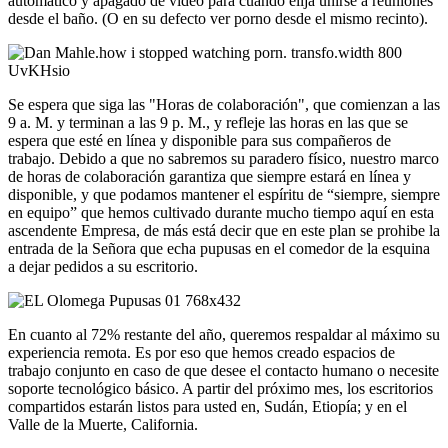
automático y apagado de video para cuando elija unirse a reuniones
desde el baño. (O en su defecto ver porno desde el mismo recinto).
Se espera que siga las "Horas de colaboración", que comienzan a las
9 a. M. y terminan a las 9 p. M., y refleje las horas en las que se
espera que esté en línea y disponible para sus compañeros de
trabajo. Debido a que no sabremos su paradero físico, nuestro marco
de horas de colaboración garantiza que siempre estará en línea y
disponible, y que podamos mantener el espíritu de “siempre, siempre
en equipo” que hemos cultivado durante mucho tiempo aquí en esta
ascendente Empresa, de más está decir que en este plan se prohibe la
entrada de la Señora que echa pupusas en el comedor de la esquina
a dejar pedidos a su escritorio.
En cuanto al 72% restante del año, queremos respaldar al máximo su
experiencia remota. Es por eso que hemos creado espacios de
trabajo conjunto en caso de que desee el contacto humano o necesite
soporte tecnológico básico. A partir del próximo mes, los escritorios
compartidos estarán listos para usted en, Sudán, Etiopía; y en el
Valle de la Muerte, California.