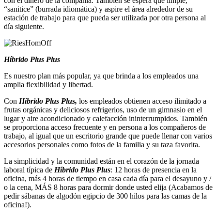
con el dinero de la compañía. También se espera que limpie,
“sanitice” (burrada idiomática) y aspire el área alrededor de su
estación de trabajo para que pueda ser utilizada por otra persona al
día siguiente.
Híbrido Plus Plus
Es nuestro plan más popular, ya que brinda a los empleados una
amplia flexibilidad y libertad.
Con
Híbrido Plus Plus,
los empleados obtienen acceso ilimitado a
frutas orgánicas y deliciosos refrigerios, uso de un gimnasio en el
lugar y aire acondicionado y calefacción ininterrumpidos. También
se proporciona acceso frecuente y en persona a los compañeros de
trabajo, al igual que un escritorio grande que puede llenar con varios
accesorios personales como fotos de la familia y su taza favorita.
La simplicidad y la comunidad están en el corazón de la jornada
laboral típica de
Híbrido Plus Plus
: 12 horas de presencia en la
oficina, más 4 horas de tiempo en casa cada día para el desayuno y /
o la cena, MÁS 8 horas para dormir donde usted elija (Acabamos de
pedir sábanas de algodón egipcio de 300 hilos para las camas de la
oficina!).