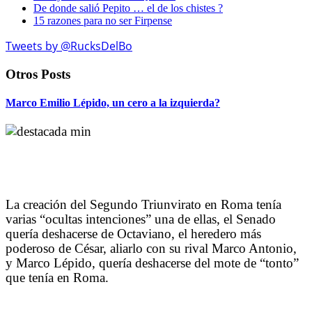
De donde salió Pepito … el de los chistes ?
15 razones para no ser Firpense
Tweets by @RucksDelBo
Otros Posts
Marco Emilio Lépido, un cero a la izquierda?
La creación del Segundo Triunvirato en Roma tenía
varias “ocultas intenciones” una de ellas, el Senado
quería deshacerse de Octaviano, el heredero más
poderoso de César, aliarlo con su rival Marco Antonio,
y Marco Lépido, quería deshacerse del mote de “tonto”
que tenía en Roma.