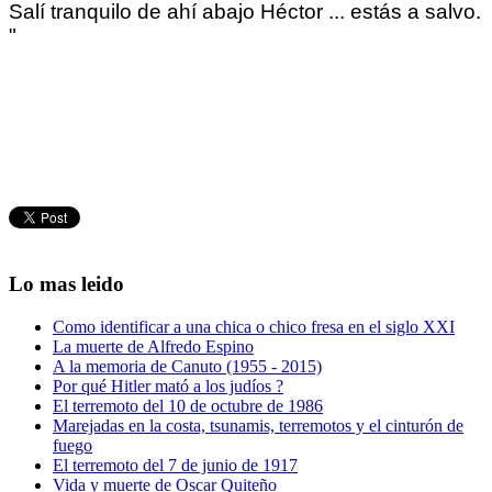
Salí tranquilo de ahí abajo Héctor ... estás a salvo.
"
Lo mas leido
Como identificar a una chica o chico fresa en el siglo XXI
La muerte de Alfredo Espino
A la memoria de Canuto (1955 - 2015)
Por qué Hitler mató a los judíos ?
El terremoto del 10 de octubre de 1986
Marejadas en la costa, tsunamis, terremotos y el cinturón de
fuego
El terremoto del 7 de junio de 1917
Vida y muerte de Oscar Quiteño