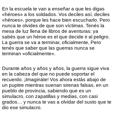
En la escuela te van a enseñar a que les digas
«héroes» a los soldados. Vos deciles así, deciles
«héroes», porque les hace bien escucharlo. Pero
nunca te olvides de que son víctimas. Tenés la
mesa de luz llena de libros de aventuras: ya
sabés que un héroe es el que decide ir al peligro.
La guerra se va a terminar, oficialmente, Pero
tenés que saber que las guerras nunca se
terminan «oficialmente».
Durante años y años y años, la guerra sigue viva
en la cabeza del que no puede soportar el
recuerdo. ¡Imagináte! Vos ahora estás abajo de
un pupitre mientras suenan sirenas falsas, en un
pueblo de provincia, sabiendo que es un
simulacro, con zapatillas y medias, con casi
grados… y nunca te vas a olvidar del susto que te
dio ese simulacro.