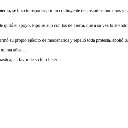
bierno, se hizo transportar por un contingente de custodios humanos y c
 le quitó el apoyo, Pipo se alió con los de Tierra, que a su vez lo aba
 armó su propio ejército de mercenarios y repelió toda protesta, abolió 
treinta años …
ástica, en favor de su hijo Peter …