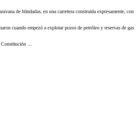
aravana de blindadas, en una carretera construida expresamente, con
ndonaron cuando empezó a explotar pozos de petróleo y reservas de gas
la Constitución …