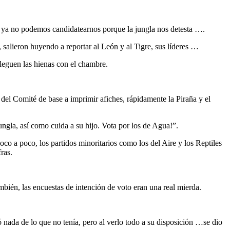
ue ya no podemos candidatearnos porque la jungla nos detesta ….
a, salieron huyendo a reportar al León y al Tigre, sus líderes …
lleguen las hienas con el chambre.
 del Comité de base a imprimir afiches, rápidamente la Piraña y el
ngla, así como cuida a su hijo. Vota por los de Agua!”.
o a poco, los partidos minoritarios como los del Aire y los Reptiles
ras.
bién, las encuestas de intención de voto eran una real mierda.
 nada de lo que no tenía, pero al verlo todo a su disposición …se dio