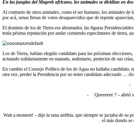
En las junglas del Magreb africano, los animales se dividían en dos
Al contrario de otros animales, como el ser humano, los animales de
por acá, urnas llenas de votos desaparecidos que de repente aparecían
El dominio de los de Tierra era abrumador, las figuras Presidenciables
tenía pésima reputación por andar comiendo especímenes de tierra, aun
Los de Tierra, habían elegido candidato para las próximas elecciones
actuando solidariamente en manada, sedentario, protector de sus crías,
En cambio el Consejo Político de los de Agua no hallaba candidato, re
otra vez, perder la Presidencia por no tener candidato adecuado … río
-
-
Queeeeee ? – abrió s
Wait a moment! – dijo la rana anfibia, que siempre se jactaba de su 
el más dundo se 