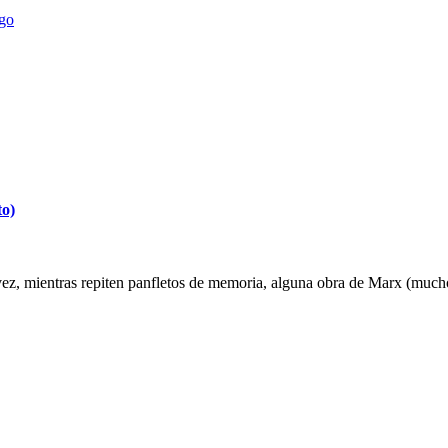
ego
to)
ez, mientras repiten panfletos de memoria, alguna obra de Marx (muchos