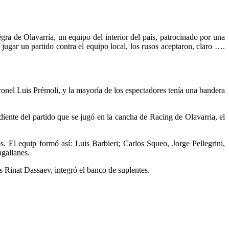
gra de Olavarría, un equipo del interior del país, patrocinado por una
jugar un partido contra el equipo local, los rusos aceptaron, claro ….
ronel Luis Prémoli, y la mayoría de los espectadores tenía una bandera
ente del partido que se jugó en la cancha de Racing de Olavarria, el
 El equip formó así: Luis Barbieri; Carlos Squeo, Jorge Pellegrini,
gallanes.
s Rinat Dassaev, integró el banco de suplentes.