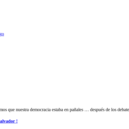
ego
bíamos que nuestra democracia estaba en pañales … después de los deba
alvador !