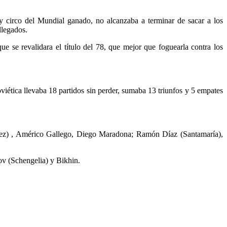
 circo del Mundial ganado, no alcanzaba a terminar de sacar a los
llegados.
e se revalidara el título del 78, que mejor que foguearla contra los
iética llevaba 18 partidos sin perder, sumaba 13 triunfos y 5 empates
nández) , Américo Gallego, Diego Maradona; Ramón Díaz (Santamaría),
ov (Schengelia) y Bikhin.