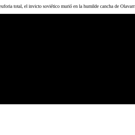
euforia total, el invicto soviético murió en la humilde cancha de Olavarr