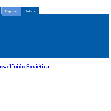
Deportes
Historia
rosa Unión Soviética