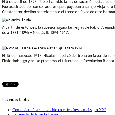
El 5 de abril de 1797, Pablo I cambió la ley de sucesión, establec
Fue asesinado por conspiradores que apoyaban a su hijo Alejandro I
Constantino, declinó secretamente el trono en favor de otro herma
A partir de entonces, la sucesión siguió las reglas de Pablo: Alejandr
de a
1881-1894; y Nicolás II, 1894-1917.
El 15 de marzo,de 1917, Nicolás II abdicó del trono en favor de su 
Ekaterimburgo
y
así
se proclama el triunfo de la Revolución Blanca
Lo mas leido
Como identificar a una chica o chico fresa en el siglo XXI
La muerte de Alfredo Espino