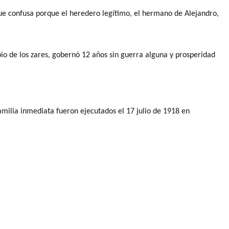
fue confusa porque el heredero legítimo, el hermano de Alejandro,
bio de los zares, gobernó 12 años sin guerra alguna y prosperidad
familia inmediata fueron ejecutados e
l 17
julio de 1918 en