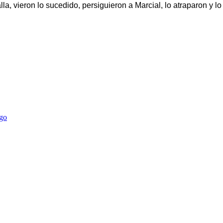
a, vieron lo sucedido, persiguieron a Marcial, lo atraparon y lo
ego