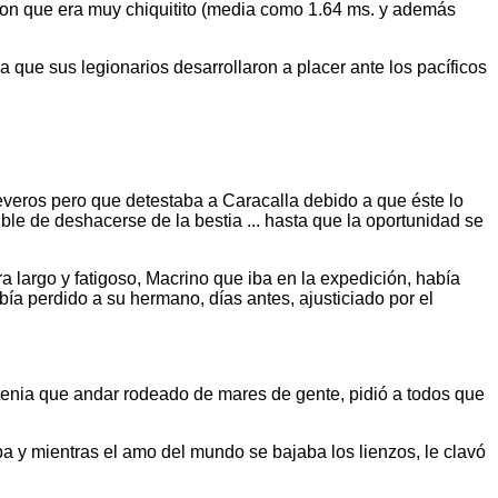
ieron que era muy chiquitito (media como 1.64 ms. y además
 que sus legionarios desarrollaron a placer ante los pacíficos
 Severos pero que detestaba a Caracalla debido a que éste lo
le de deshacerse de la bestia ... hasta que la oportunidad se
a largo y fatigoso, Macrino que iba en la expedición, había
a perdido a su hermano, días antes, ajusticiado por el
r tenia que andar rodeado de mares de gente, pidió a todos que
 y mientras el amo del mundo se bajaba los lienzos, le clavó