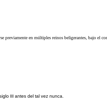
irse previamente en múltiples reinos beligerantes, bajo el
glo III antes del tal vez nunca.