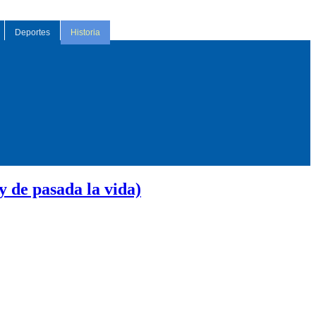
Deportes
Historia
 de pasada la vida)