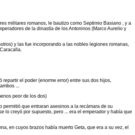
es militares romanos, le bautizo como Septimio Basiano , y a
peradores de la dinastía de los Antoninos (Marco Aurelio y
tros) y las fue incorporando a las nobles legiones romanas,
 Caracalla.
epartir el poder (enorme error) entre sus dos hijos,
 ambos ...
menos peor de los dos)
io permitió que entraran asesinos a la recámara de su
se lo creyó por supuesto, pero ... era el emperador y había que
mna, en cuyos brazos había muerto Geta, que era a su vez, el