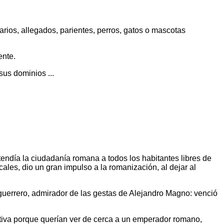
arios, allegados, parientes, perros, gatos o mascotas
ente.
sus dominios ...
tendía la ciudadanía romana a todos los habitantes libres de
cales, dio un gran impulso a la romanización, al dejar al
uerrero, admirador de las gestas de Alejandro Magno: venció
ativa porque querían ver de cerca a un emperador romano,