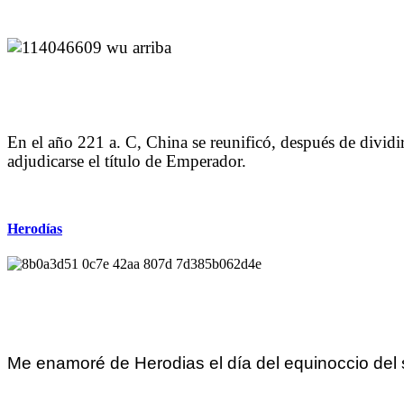
En el año 221 a. C, China se reunificó, después de divid
adjudicarse el título de Emperador.
Herodías
Me enamoré de Herodias el día del equinoccio del si