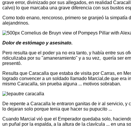
grave error, divinizado por sus allegados, en realidad Caraca
calvo) lo que marcaba una grave diferencia con sus bustos esp
Como todo enano, rencoroso, primero se granjeó la simpatía de
alejandrinos.
Dolor de estómago y asesinato.
Pero resulta que el poder ya no era tanto, y había entre sus o
ridiculizaba por su "amaneramiento" y a su vez, quería ser em
presentó.
Resulta que Caracalla que estaba de visita por Carras, en Meso
logrado convencer a un soldado llamado Marcial,de que era im
mismo Caracalla, sin prueba alguna ... motivos sobraban.
De repente a Caracalla le entraron ganitas de ir al servicio, 
lo dejaran solo porque tenia que hacer su pupucito ...
Cuando Marcial vió que el Emperador quedaba solo, haciendo c
un puñal por la espalda, a la altura de la clavícula ... en una s