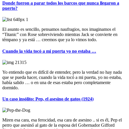
Donde fueron a parar todos los barcos que nunca llegaron a
puerto?
El asunto es sencillo, pensamos naufragios, nos imaginamos el
“Titanic” con Rose sobreviviendo mientras Jack se convierte en
témpano y ya está … creemos que ya lo vimos todo.
Cuando la vida tocó a mi puerta yo no estaba …
Yo entiendo que es difícil de entender, pero la verdad no hay nada
que se pueda hacer, cuando la vida tocó a mi puerta, yo no estaba,
había salido … o en una de esas estaba pero completamente
dormido.
Un caso insólito: Pep, el asesino de gatos (1924)
Miren esa cara, esa ferocidad, esa cara de asesino .. si es él, Pep el
perro que asesinó al gato de la esposa del Gobernador Gifford