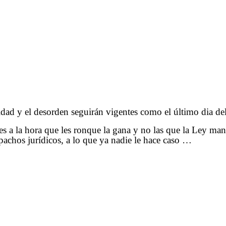
lidad y el desorden seguirán vigentes como el último dia de
des a la hora que les ronque la gana y no las que la Ley m
pachos jurídicos, a lo que ya nadie le hace caso …