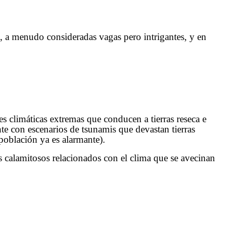
s, a menudo consideradas vagas pero intrigantes, y en
es climáticas extremas que conducen a tierras reseca e
te con escenarios de tsunamis que devastan tierras
población ya es alarmante).
s calamitosos relacionados con el clima que se avecinan