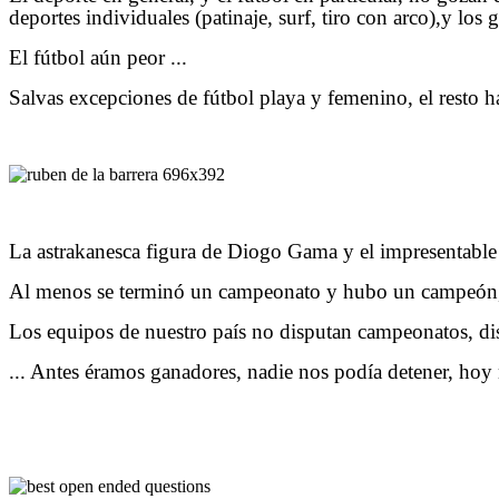
deportes individuales (patinaje, surf, tiro con arco),y los 
El fútbol aún peor ...
Salvas excepciones de fútbol playa y femenino, el resto h
La astrakanesca figura de Diogo Gama y el impresentable
Al menos se terminó un campeonato y hubo un campeón, Ág
Los equipos de nuestro país no disputan campeonatos, d
... Antes éramos ganadores, nadie nos podía detener, hoy 