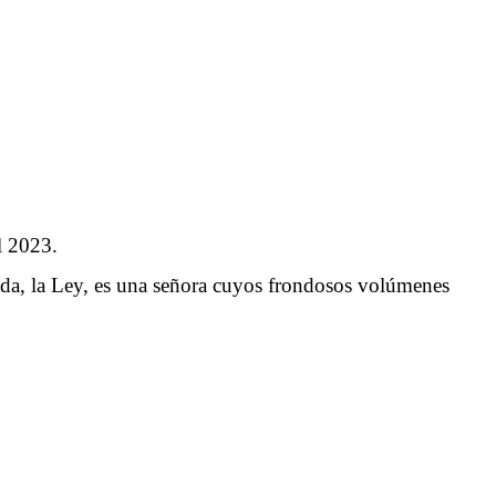
l 2023.
anda, la Ley, es una señora cuyos frondosos volúmenes