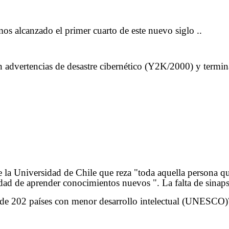
s alcanzado el primer cuarto de este nuevo siglo ..
vertencias de desastre cibernético (Y2K/2000) y termina 
e la Universidad de Chile que reza "toda aquella persona q
dad de aprender conocimientos nuevos ". La falta de sinaps
 de 202 países con menor desarrollo intelectual (UNESCO)