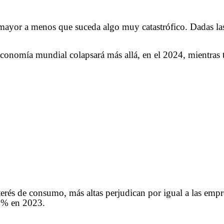
mayor a menos que suceda algo muy catastrófico. Dadas las
conomía mundial colapsará más allá, en el 2024, mientras t
interés de consumo, más altas perjudican por igual a las em
,5% en 2023.