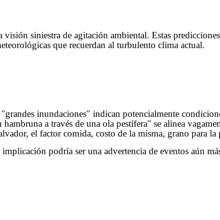
visión siniestra de agitación ambiental. Estas prediccione
eteorológicas que recuerdan al turbulento clima actual.
las "grandes inundaciones" indican potencialmente condicion
n hambruna a través de una ola pestífera" se alinea vagamen
vador, el factor comida, costo de la misma, grano para la 
a implicación podría ser una advertencia de eventos aún má