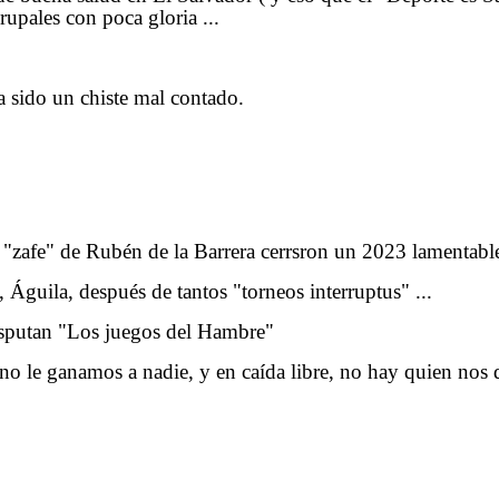
grupales con poca gloria ...
a sido un chiste mal contado.
 "zafe" de Rubén de la Barrera cerrsron un 2023 lamentabl
uila, después de tantos "torneos interruptus" ...
isputan "Los juegos del Hambre"
no le ganamos a nadie, y en caída libre, no hay quien nos d