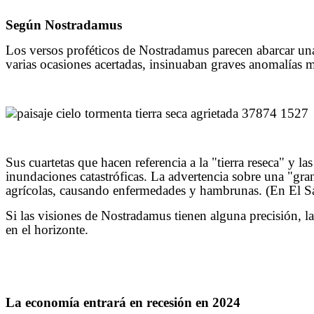
Según Nostradamus
Los versos proféticos de Nostradamus parecen abarcar una 
varias ocasiones acertadas, insinuaban graves anomalías m
Sus cuartetas que hacen referencia a la "tierra reseca" y 
inundaciones catastróficas. La advertencia sobre una "gra
agrícolas, causando enfermedades y hambrunas. (En El Sal
Si las visiones de Nostradamus tienen alguna precisión, l
en el horizonte.
La economía entrará en recesión en 2024