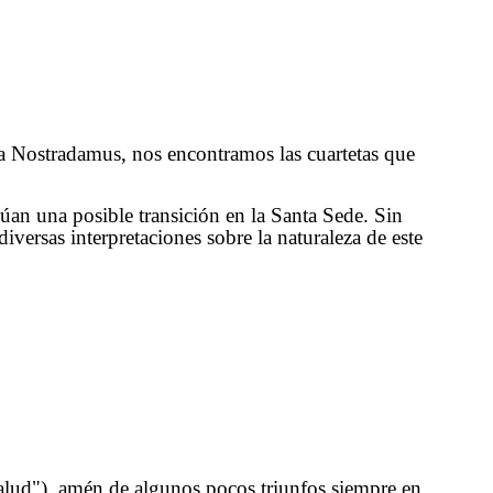
a Nostradamus, nos encontramos las cuartetas que
úan una posible transición en la Santa Sede. Sin
iversas interpretaciones sobre la naturaleza de este
 Salud"), amén de algunos pocos triunfos siempre en