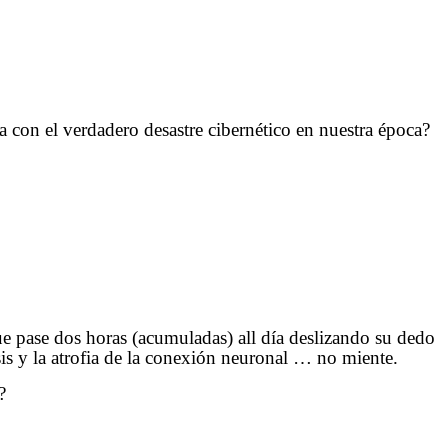
con el verdadero desastre cibernético en nuestra época?
ue pase dos horas (acumuladas) all día deslizando su dedo
is y la atrofia de la conexión neuronal … no miente.
?