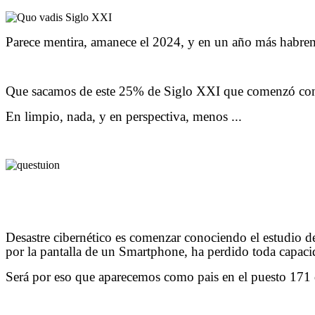
Parece mentira, amanece el 2024, y en un año más habremo
Que sacamos de este 25% de Siglo XXI que comenzó con ad
En limpio, nada, y en perspectiva, menos ...
Desastre cibernético es comenzar conociendo el estudio d
por la pantalla de un Smartphone, ha perdido toda capaci
Será por eso que aparecemos como pais en el puesto 171