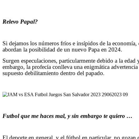
Relevo Papal?
Si dejamos los números fríos e insípidos de la economí
abordan la posibilidad de un nuevo Papa en 2024.
Surgen especulaciones, particularmente debido a la edad y
embargo, la profecía conlleva una enigmática advertencia d
supuesto debilitamiento dentro del papado.
Futbol que me haces mal, y sin embargo te quiero …
El deporte en general, y el fútbol en particular, no goza