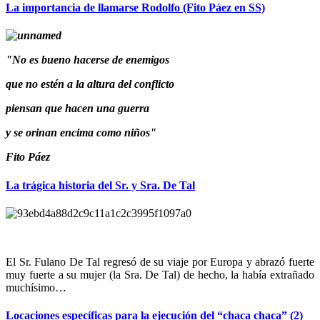
La importancia de llamarse Rodolfo (Fito Páez en SS)
"No es bueno hacerse de enemigos
que no estén a la altura del conflicto
piensan que hacen una guerra
y se orinan encima como niños"
Fito Páez
La trágica historia del Sr. y Sra. De Tal
El Sr. Fulano De Tal regresó de su viaje por Europa y abrazó fuerte
muy fuerte a su mujer (la Sra. De Tal) de hecho, la había extrañado
muchísimo…
Locaciones específicas para la ejecución del “chaca chaca” (2)