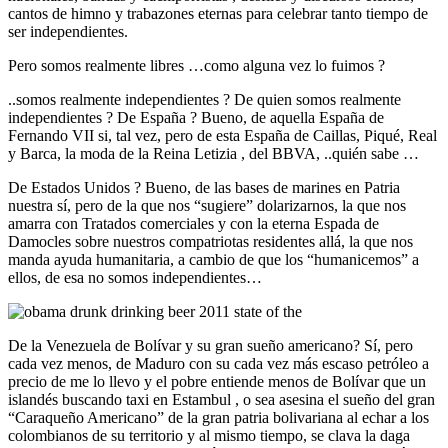
cantos de himno y trabazones eternas para celebrar tanto tiempo de
ser independientes.
Pero somos realmente libres …como alguna vez lo fuimos ?
..somos realmente independientes ? De quien somos realmente
independientes ? De España ? Bueno, de aquella España de
Fernando VII si, tal vez, pero de esta España de Caillas, Piqué, Real
y Barca, la moda de la Reina Letizia , del BBVA, ..quién sabe …
De Estados Unidos ? Bueno, de las bases de marines en Patria
nuestra sí, pero de la que nos “sugiere” dolarizarnos, la que nos
amarra con Tratados comerciales y con la eterna Espada de
Damocles sobre nuestros compatriotas residentes allá, la que nos
manda ayuda humanitaria, a cambio de que los “humanicemos” a
ellos, de esa no somos independientes…
De la Venezuela de Bolívar y su gran sueño americano? Sí, pero
cada vez menos, de Maduro con su cada vez más escaso petróleo a
precio de me lo llevo y el pobre entiende menos de Bolívar que un
islandés buscando taxi en Estambul , o sea asesina el sueño del gran
“Caraqueño Americano” de la gran patria bolivariana al echar a los
colombianos de su territorio y al mismo tiempo, se clava la daga