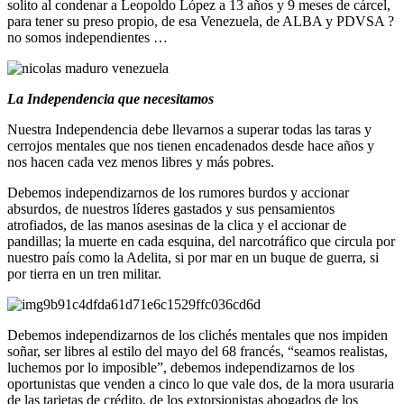
solito al condenar a Leopoldo López a 13 años y 9 meses de cárcel,
para tener su preso propio, de esa Venezuela, de ALBA y PDVSA ?
no somos independientes …
La Independencia que necesitamos
Nuestra Independencia debe llevarnos a superar todas las taras y
cerrojos mentales que nos tienen encadenados desde hace años y
nos hacen cada vez menos libres y más pobres.
Debemos independizarnos de los rumores burdos y accionar
absurdos, de nuestros líderes gastados y sus pensamientos
atrofiados, de las manos asesinas de la clica y el accionar de
pandillas; la muerte en cada esquina, del narcotráfico que circula por
nuestro país como la Adelita, si por mar en un buque de guerra, si
por tierra en un tren militar.
Debemos independizarnos de los clichés mentales que nos impiden
soñar, ser libres al estilo del mayo del 68 francés, “seamos realistas,
luchemos por lo imposible”, debemos independizarnos de los
oportunistas que venden a cinco lo que vale dos, de la mora usuraria
de las tarjetas de crédito, de los extorsionistas abogados de los