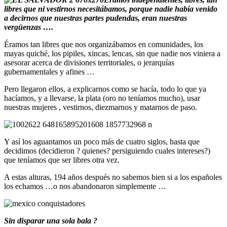
libres que ni vestirnos necesitábamos, porque nadie había venido
a decirnos que nuestras partes pudendas, eran nuestras
vergüenzas ….
Éramos tan libres que nos organizábamos en comunidades, los
mayas quiché, los pipiles, xincas, lencas, sin que nadie nos viniera a
asesorar acerca de divisiones territoriales, o jerarquías
gubernamentales y afines …
Pero llegaron ellos, a explicarnos como se hacía, todo lo que ya
hacíamos, y a llevarse, la plata (oro no teníamos mucho), usar
nuestras mujeres , vestirnos, diezmarnos y matarnos de paso.
Y así los aguantamos un poco más de cuatro siglos, hasta que
decidimos (decidieron ? quienes? persiguiendo cuales intereses?)
que teníamos que ser libres otra vez.
A estas alturas, 194 años después no sabemos bien si a los españoles
los echamos …o nos abandonaron simplemente …
Sin disparar una sola bala ?