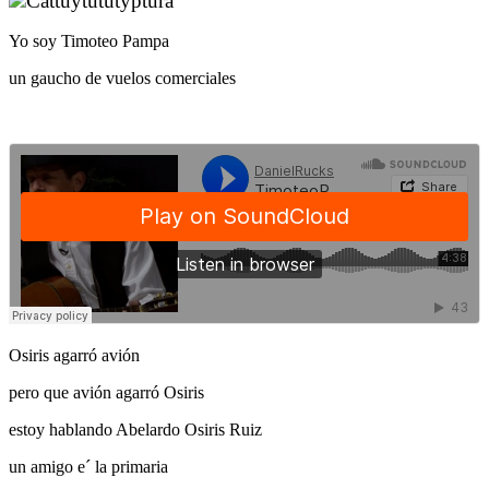
Yo soy Timoteo Pampa
un gaucho de vuelos comerciales
Osiris agarró avión
pero que avión agarró Osiris
estoy hablando Abelardo Osiris Ruiz
un amigo e´ la primaria