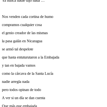
Ya nunca nadie dijo nada …
Nos venden cada cortina de humo
compramos cualquier cosa
el genio creador de las mismas
la pasa galán en Nicaragua
se armó tal despelote
que hasta entuturutaron a la Embajada
y tan en bajada vamos
como la cárcava de la Santa Lucía
nadie arregla nada
pero todos opinan de todo
A ver si un día se dan cuenta
Que más que embajada