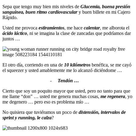
Sepa que tengo muy bien mis niveles de
Glucemia, buena presión
sanguínea, buen ritmo cardiovascular
y buen billete en mi Cajero
Rápido.
Usted me provoca
estiramientos
, me hace
calentar
, me alborota el
ácido láctico
, ni se imagina la clase de zancadas que podríamos dar
juntos …
El otro día, corriendo en una de
10 kilómetros
benéfica, se me cayó
el squeezer y usted amablemente me lo alcanzó diciéndome …
-
Tendón …
Cierto que soy un poquito mayor que usted, pero no tanto para que
me llame “don” … usted me genera muchas cosas,
me regenera
, yo
me degenero … pero eso es problema mío …
No quisiera que tuviéramos un poco de
distensión, intervalos de
sprint y running, le calza
?