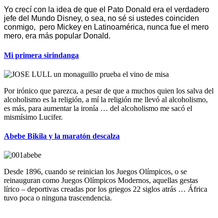
Yo crecí con la idea de que el Pato Donald era el verdadero
jefe del Mundo Disney, o sea, no sé si ustedes coinciden
conmigo, pero Mickey en Latinoamérica, nunca fue el mero
mero, era más popular Donald.
Mi primera sirindanga
Por irónico que parezca, a pesar de que a muchos quien los salva del
alcoholismo es la religión, a mí la religión me llevó al alcoholismo,
es más, para aumentar la ironía … del alcoholismo me sacó el
mismísimo Lucifer.
Abebe Bikila y la maratón descalza
Desde 1896, cuando se reinician los Juegos Olímpicos, o se
reinauguran como Juegos Olímpicos Modernos, aquellas gestas
lírico – deportivas creadas por los griegos 22 siglos atrás … África
tuvo poca o ninguna trascendencia.