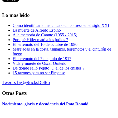
Lo mas leido
Como identificar a una chica o chico fresa en el siglo XXI
La muerte de Alfredo Espino
A la memoria de Canuto (1955 - 2015)
Por qué Hitler mató a los judíos ?
El terremoto del 10 de octubre de 1986
Marejadas en la costa, tsunamis, terremotos y el cinturón de
fuego
El terremoto del 7 de junio de 1917
Vida y muerte de Oscar Quiteño
De donde salió Pepito … el de los chistes ?
15 razones para no ser Firpense
Tweets by @RucksDelBo
Otros Posts
Nacimiento, gloria y decadencia del Pato Donald