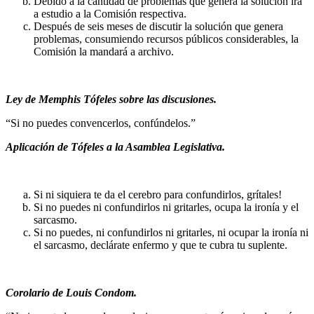
Debido a la cantidad de problemas que genera la solución irá
a estudio a la Comisión respectiva.
Después de seis meses de discutir la solución que genera
problemas, consumiendo recursos públicos considerables, la
Comisión la mandará a archivo.
Ley de Memphis Tófeles sobre las discusiones.
“Si no puedes convencerlos, confúndelos.”
Aplicación de Tófeles a la Asamblea Legislativa.
Si ni siquiera te da el cerebro para confundirlos, grítales!
Si no puedes ni confundirlos ni gritarles, ocupa la ironía y el
sarcasmo.
Si no puedes, ni confundirlos ni gritarles, ni ocupar la ironía ni
el sarcasmo, declárate enfermo y que te cubra tu suplente.
Corolario de Louis Condom.