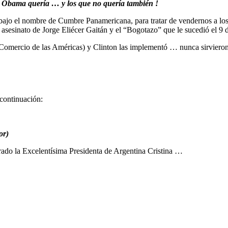
e Obama quería … y los que no quería también !
ajo el nombre de Cumbre Panamericana, para tratar de vendernos a los 
asesinato de Jorge Eliécer Gaitán y el “Bogotazo” que le sucedió el 9 d
 Comercio de las Américas) y Clinton las implementó … nunca sirvieron
 continuación:
or)
ado la Excelentísima Presidenta de Argentina Cristina …