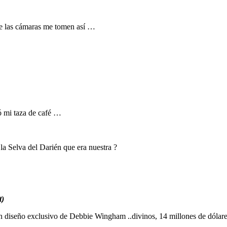
ue las cámaras me tomen así …
ó mi taza de café …
la Selva del Darién que era nuestra ?
t)
n diseño exclusivo de Debbie Wingham ..divinos, 14 millones de dóla