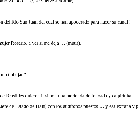
cómo va todo … (y se vuelve a dormir).
n del Rio San Juan del cual se han apoderado para hacer su canal !
mujer Rosario, a ver si me deja … (mutis).
 a trabajar ?
 Brasil les quieren invitar a una merienda de feijoada y caipirinha … g
 Jefe de Estado de Haití, con los audífonos puestos … y esa extraña y p