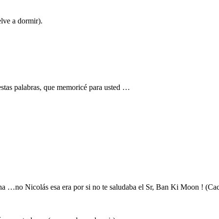
elve a dormir).
 estas palabras, que memoricé para usted …
 …no Nicolás esa era por si no te saludaba el Sr, Ban Ki Moon ! (Cace