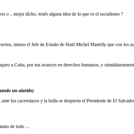
ra o .. mejor dicho, tenés alguna idea de lo que es el socialismo ?
 serios, menos el Jefe de Estado de Haití Michel Martelly que con los 
queo a Cuba, por sus avances en derechos humanos, y simultáneamente d
gando un alarido)
te los cacerolazos y la bulla se despierta el Presidente de El Salvador
 tanto de todo …