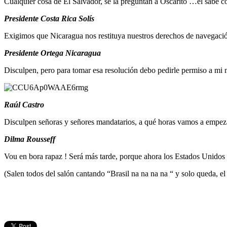
Cualquier cosa de El Salvador, se la preguntan a Oscarito …él sabe 
Presidente Costa Rica Solís
Exigimos que Nicaragua nos restituya nuestros derechos de navegació
Presidente Ortega Nicaragua
Disculpen, pero para tomar esa resolución debo pedirle permiso a mi 
Raúl Castro
Disculpen señoras y señores mandatarios, a qué horas vamos a empezar
Dilma Rousseff
Vou en bora rapaz ! Será más tarde, porque ahora los Estados Unidos de
(Salen todos del salón cantando “Brasil na na na na “ y solo queda, el