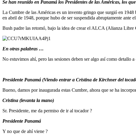
Se han reunido en Panamá los Presidentes de las Américas, los qu
La Cumbre de las Américas es un invento gringo que surgió en 1948 b
en abril de 1948, porque hubo de ser suspendida abruptamente ante el 
Bush padre las retomó, bajo la idea de crear el ALCA (Alianza Libre
En otras palabras …
No estuvimos ahí, pero las sesiones deben ser algo así como detallo a
Presidente Panamá (Viendo entrar a Cristina de Kirchner del tocad
Bueno, damos por inaugurada estas Cumbre, ahora que se ha incorpor
Cristina (levanta la mano)
Sr. Presidente, me da permiso de ir al tocador ?
Presidente Panamá
Y no que de ahí viene ?