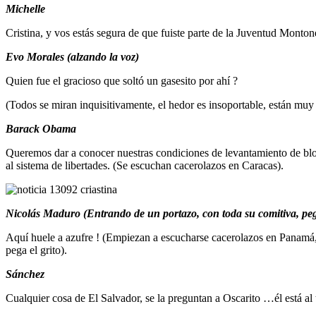
Michelle
Cristina, y vos estás segura de que fuiste parte de la Juventud Montone
Evo Morales (alzando la voz)
Quien fue el gracioso que soltó un gasesito por ahí ?
(Todos se miran inquisitivamente, el hedor es insoportable, están muy
Barack Obama
Queremos dar a conocer nuestras condiciones de levantamiento de blo
al sistema de libertades. (Se escuchan cacerolazos en Caracas).
Nicolás Maduro (Entrando de un portazo, con toda su comitiva, pe
Aquí huele a azufre ! (Empiezan a escucharse cacerolazos en Panamá, an
pega el grito).
Sánchez
Cualquier cosa de El Salvador, se la preguntan a Oscarito …él está al