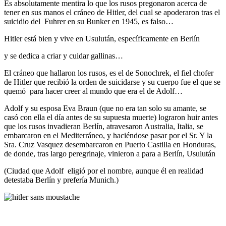
Es absolutamente mentira lo que los rusos pregonaron acerca de
tener en sus manos el cráneo de Hitler, del cual se apoderaron tras el
suicidio del Fuhrer en su Bunker en 1945, es falso…
Hitler está bien y vive en Usulután, específicamente en Berlín
y se dedica a criar y cuidar gallinas…
El cráneo que hallaron los rusos, es el de Sonochrek, el fiel chofer
de Hitler que recibió la orden de suicidarse y su cuerpo fue el que se
quemó para hacer creer al mundo que era el de Adolf…
Adolf y su esposa Eva Braun (que no era tan solo su amante, se
casó con ella el día antes de su supuesta muerte) lograron huir antes
que los rusos invadieran Berlín, atravesaron Australia, Italia, se
embarcaron en el Mediterráneo, y haciéndose pasar por el Sr. Y la
Sra. Cruz Vasquez desembarcaron en Puerto Castilla en Honduras,
de donde, tras largo peregrinaje, vinieron a para a Berlín, Usulután
(Ciudad que Adolf eligió por el nombre, aunque él en realidad
detestaba Berlín y prefería Munich.)