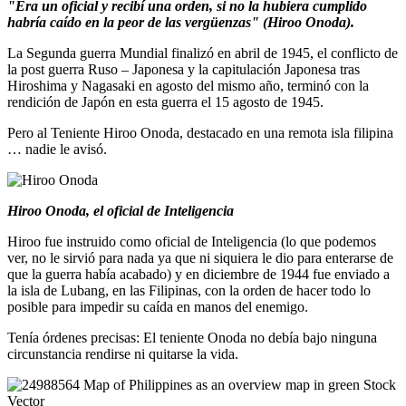
"Era un oficial y recibí una orden, si no la hubiera cumplido
habría caído en la peor de las vergüenzas" (Hiroo Onoda).
La Segunda guerra Mundial finalizó en abril de 1945, el conflicto de
la post guerra Ruso – Japonesa y la capitulación Japonesa tras
Hiroshima y Nagasaki en agosto del mismo año, terminó con la
rendición de Japón en esta guerra el 15 agosto de 1945.
Pero al Teniente Hiroo Onoda, destacado en una remota isla filipina
… nadie le avisó.
Hiroo Onoda, el oficial de Inteligencia
Hiroo fue instruido como oficial de Inteligencia (lo que podemos
ver, no le sirvió para nada ya que ni siquiera le dio para enterarse de
que la guerra había acabado) y en diciembre de 1944 fue enviado a
la isla de Lubang, en las Filipinas, con la orden de hacer todo lo
posible para impedir su caída en manos del enemigo.
Tenía órdenes precisas: El teniente Onoda no debía bajo ninguna
circunstancia rendirse ni quitarse la vida.