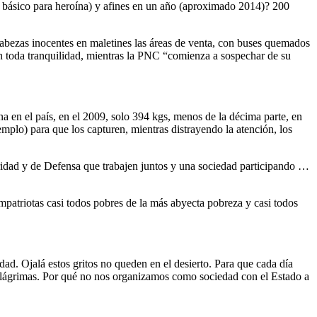
l básico para heroína) y afines en un año (aproximado 2014)? 200
cabezas inocentes en maletines las áreas de venta, con buses quemados
con toda tranquilidad, mientras la PNC “comienza a sospechar de su
a en el país, en el 2009, solo 394 kgs, menos de la décima parte, en
mplo) para que los capturen, mientras distrayendo la atención, los
uridad y de Defensa que trabajen juntos y una sociedad participando …
patriotas casi todos pobres de la más abyecta pobreza y casi todos
d. Ojalá estos gritos no queden en el desierto. Para que cada día
lágrimas. Por qué no nos organizamos como sociedad con el Estado a