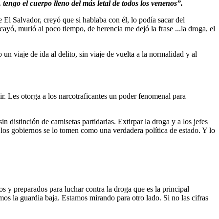
tengo el cuerpo lleno del más letal de todos los venenos”.
 El Salvador, creyó que si hablaba con él, lo podía sacar del
ayó, murió al poco tiempo, de herencia me dejó la frase ...la droga, el
viaje de ida al delito, sin viaje de vuelta a la normalidad y al
ir. Les otorga a los narcotraficantes un poder fenomenal para
n distinción de camisetas partidarias. Extirpar la droga y a los jefes
 los gobiernos se lo tomen como una verdadera política de estado. Y lo
s y preparados para luchar contra la droga que es la principal
os la guardia baja. Estamos mirando para otro lado. Si no las cifras