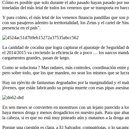
Cómo es posible que solo durante el año pasado hayan pasado por nue
toneladas del más letal de todos los venenos que se transporta en barc
Y para colmo, el más letal de los venenos financia pandillas que son 
con sus pasajeros adentro la territorialidad, los Zetas y el cartel de
presencia en el país”.
La cantidad de cocaína que logra capturar el aparataje de Seguridad d
el 2014/2015 va creciendo la eficiencia de a poco … los narcos mandan
cargamentos grandes, pasan de largo.
Como se soluciona ? Mas radares, más controles, coordinación entre po
pero sobre todo, que los que manden, no sean los mismos que se lucra
Hay un ejército de fantasmas degradados por la marginalidad y el mal
jóvenes, que están fabricando su propia muerte con esas pipas asesinas
En seis meses se convierten en monstruos con un lejano parecido a lo
haya menos droga y menos drogadictos en nuestro país. Para que aba
la cabeza, si es que no está muy pisteado aún y matamos a la droga an
Porque una cuestión es clara, a El Salvador, compatriotas, o lo sacam