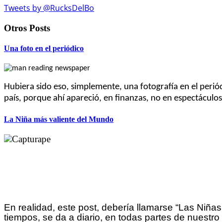
Tweets by @RucksDelBo
Otros Posts
Una foto en el periódico
Hubiera sido eso, simplemente, una fotografía en el periód
país, porque ahí apareció, en finanzas, no en espectáculos n
La Niña más valiente del Mundo
En realidad, este post, debería llamarse “Las Niña
tiempos, se da a diario, en todas partes de nuest