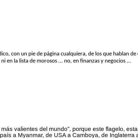
ico, con un pie de página cualquiera, de los que hablan de c
i en la lista de morosos ... no, en finanzas y negocios ...
s más valientes del mundo”, porque este flagelo, est
ro país a Myanmar, de USA a Camboya, de Inglaterra