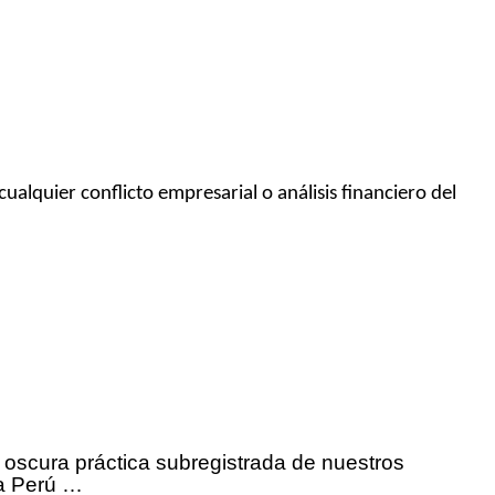
ualquier conflicto empresarial o análisis financiero del
a oscura práctica subregistrada de nuestros
 a Perú …