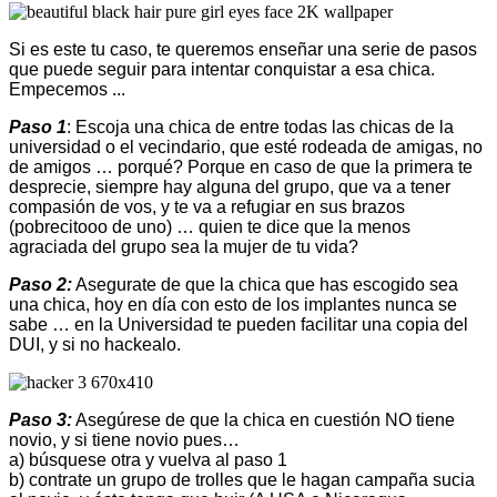
Si es este tu caso, te queremos enseñar una serie de pasos
que puede seguir para intentar conquistar a esa chica.
Empecemos ...
Paso 1
: Escoja una chica de entre todas las chicas de la
universidad o el vecindario, que esté rodeada de amigas, no
de amigos … porqué? Porque en caso de que la primera te
desprecie, siempre hay alguna del grupo, que va a tener
compasión de vos, y te va a refugiar en sus brazos
(pobrecitooo de uno) … quien te dice que la menos
agraciada del grupo sea la mujer de tu vida?
Paso 2:
Asegurate de que la chica que has escogido sea
una chica, hoy en día con esto de los implantes nunca se
sabe … en la Universidad te pueden facilitar una copia del
DUI, y si no hackealo.
Paso 3:
Asegúrese de que la chica en cuestión NO tiene
novio, y si tiene novio pues…
a) búsquese otra y vuelva al paso 1
b) contrate un grupo de trolles que le hagan campaña sucia