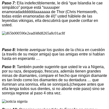
Paso 7:
Ella indefectiblemente, le dirá “que Islandia le cae
simpático” porque está “suuuuper
enamoradaddddddaaaaaaa de Thor (Chris Hemsworth,
todas están enamoradas de él)” usted háblele de las
leyendas vikingas, ella descubrirá que puede confiar en
usted.
Paso 8:
Intente averiguar los gustos de la chica en cuestión
(a través de su mejor amiga) que las amigas entre si hablan
hasta en esperanto …
Paso 9:
También puede sugerirle que usted le va a Nigeria,
por su raza, desparpajo, frescura, además tienen grandes
minas de diamantes, compare el hecho que ningún diamante
es tan lindo como los diamantes de su dentadura … que
iluminan una sonrisa, ella se sonrojará,(chequee antes que
ella tenga todos sus dientes, si no aborte este paso) sino se
sonroja regrese al paso 4 otra vez.