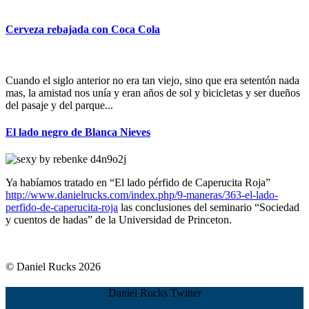
Cerveza rebajada con Coca Cola
Cuando el siglo anterior no era tan viejo, sino que era setentón nada
mas, la amistad nos unía y eran años de sol y bicicletas y ser dueños
del pasaje y del parque...
El lado negro de Blanca Nieves
Ya habíamos tratado en “El lado pérfido de Caperucita Roja”
http://www.danielrucks.com/index.php/9-maneras/363-el-lado-
perfido-de-caperucita-roja
las conclusiones del seminario “Sociedad
y cuentos de hadas” de la Universidad de Princeton.
© Daniel Rucks 2026
Daniel Rucks Twitter