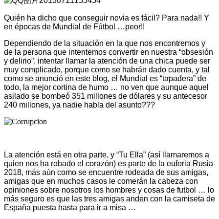
Quién ha dicho que conseguir novia es fácil? Para nada!! Y
en épocas de Mundial de Fútbol …peor!!
Dependiendo de la situación en la que nos encontremos y
de la persona que intentemos convertir en nuestra “obsesión
y delirio”, intentar llamar la atención de una chica puede ser
muy complicado, porque como se habrán dado cuenta, y tal
como se anunció en este blog, el Mundial es “tapadera” de
todo, la mejor cortina de humo … no ven que aunque aquel
asilado se bombeó 351 millones de dólares y su antecesor
240 millones, ya nadie habla del asunto???
La atención está en otra parte, y “Tu Ella” (así llamaremos a
quien nos ha robado el corazón) es parte de la euforia Rusia
2018, más aún como se encuentre rodeada de sus amigas,
amigas que en muchos casos le comerán la cabeza con
opiniones sobre nosotros los hombres y cosas de futbol … lo
más seguro es que las tres amigas anden con la camiseta de
España puesta hasta para ir a misa …