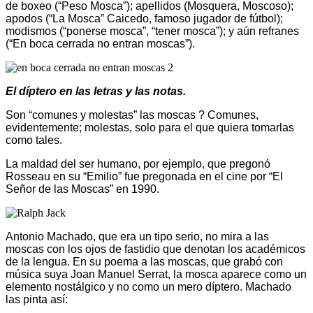
de boxeo (“Peso Mosca”); apellidos (Mosquera, Moscoso);
apodos (“La Mosca” Caicedo, famoso jugador de fútbol);
modismos (“ponerse mosca”, “tener mosca”); y aún refranes
(“En boca cerrada no entran moscas”).
El díptero en las letras y las notas.
Son “comunes y molestas” las moscas ? Comunes,
evidentemente; molestas, solo para el que quiera tomarlas
como tales.
La maldad del ser humano, por ejemplo, que pregonó
Rosseau en su “Emilio” fue pregonada en el cine por “El
Señor de las Moscas” en 1990.
Antonio Machado, que era un tipo serio, no mira a las
moscas con los ojos de fastidio que denotan los académicos
de la lengua. En su poema a las moscas, que grabó con
música suya Joan Manuel Serrat, la mosca aparece como un
elemento nostálgico y no como un mero díptero. Machado
las pinta así: