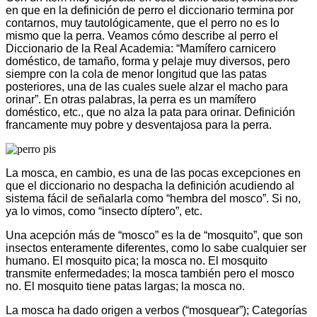
en que en la definición de perro el diccionario termina por
contarnos, muy tautológicamente, que el perro no es lo
mismo que la perra. Veamos cómo describe al perro el
Diccionario de la Real Academia: “Mamífero carnicero
doméstico, de tamaño, forma y pelaje muy diversos, pero
siempre con la cola de menor longitud que las patas
posteriores, una de las cuales suele alzar el macho para
orinar”. En otras palabras, la perra es un mamífero
doméstico, etc., que no alza la pata para orinar. Definición
francamente muy pobre y desventajosa para la perra.
La mosca, en cambio, es una de las pocas excepciones en
que el diccionario no despacha la definición acudiendo al
sistema fácil de señalarla como “hembra del mosco”. Si no,
ya lo vimos, como “insecto díptero”, etc.
Una acepción más de “mosco” es la de “mosquito”, que son
insectos enteramente diferentes, como lo sabe cualquier ser
humano. El mosquito pica; la mosca no. El mosquito
transmite enfermedades; la mosca también pero el mosco
no. El mosquito tiene patas largas; la mosca no.
La mosca ha dado origen a verbos (“mosquear”); Categorías