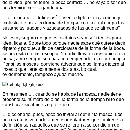
de la vida, por no tener la boca cerrada … no vaya a ser que
nos terminemos tragando una.
El diccionario la define así: “Insecto díptero, muy común y
molesto, de boca en forma de trompa, con la cual chupa las
sustancias jugosas y azucaradas de las que se alimenta”.
No estoy seguro de que estos datos sean suficientes para
identificarla. Sobre todo porque nadie sabe qué quiere decir
díptero y porque, a fin de cerciorarse de la forma de la boca,
se necesita un microscopio. Y nadie lleva microscopio en la
bolsa, a no ser que sea para ir a empeñarlo a la Cornucopia.
Por si las moscas, conviene advertir que se llama díptero al
insecto que tiene solamente dos alas. Lo cual,
evidentemente, tampoco ayuda mucho.
En resumen …. cuando se habla de la mosca, nadie tiene
presente su número de alas, la forma de la trompa ni lo que
constituye su almuerzo preferido.
El diccionario, pues, peca de trivial al definir la mosca. Los
únicos datos verdaderamente orientadores que contiene la
definición son aquellos que se refieren a su condición de