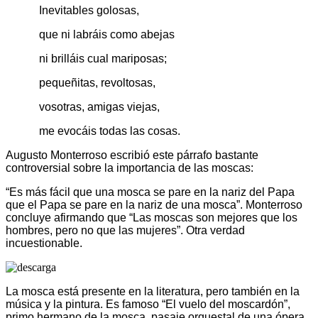
Inevitables golosas,
que ni labráis como abejas
ni brilláis cual mariposas;
pequeñitas, revoltosas,
vosotras, amigas viejas,
me evocáis todas las cosas.
Augusto Monterroso escribió este párrafo bastante
controversial sobre la importancia de las moscas:
“Es más fácil que una mosca se pare en la nariz del Papa
que el Papa se pare en la nariz de una mosca”. Monterroso
concluye afirmando que “Las moscas son mejores que los
hombres, pero no que las mujeres”. Otra verdad
incuestionable.
La mosca está presente en la literatura, pero también en la
música y la pintura. Es famoso “El vuelo del moscardón”,
primo hermano de la mosca, pasaje orquestal de una ópera