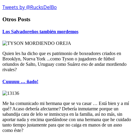
Tweets by @RucksDelBo
Otros Posts
Los Salvadoreños también mordemos
Quien les ha dicho que es patrimonio de boxeadores criados en
Brooklyn, Nueva York ...como Tyson o jugadores de fútbol
oriundos de Salto, Uruguay como Suárez eso de andar mordiendo
rivales?
Cuuuuu … ñado!
Me ha comunicado mi hermana que se va casar … Está bien y a mí
qué? Acaso debería afectarme? Debería inmutarme porque un
sabandija cara de lelo se inmiscuya en la familia, así no más, sin
aportar nada y encima quedándose con una hermana que he cuidado
tanto tiempo justamente para que no caiga en manos de un asno
como éste?