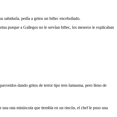
u sabiduría, pedía a gritos un biftec encebollado.
rina porque a Gallegos no le servían biftec, los meseros le explicaban
pavoridos dando gritos de terror tipo tren fantasma, pero lleno de
ar una rata minúscula que tiembla en un rincón, el chef le puso una