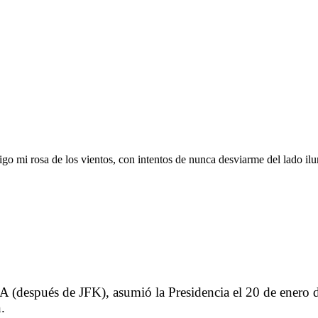
, sigo mi rosa de los vientos, con intentos de nunca desviarme del lado
SA (después de JFK), asumió la Presidencia el 20 de ener
.