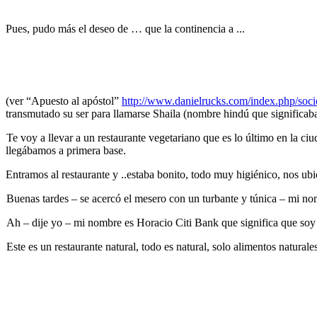
Pues, pudo más el deseo de … que la continencia a ...
(ver “Apuesto al apóstol”
http://www.danielrucks.com/index.php/soci
transmutado su ser para llamarse Shaila (nombre hindú que significaba 
Te voy a llevar a un restaurante vegetariano que es lo último en la
llegábamos a primera base.
Entramos al restaurante y ..estaba bonito, todo muy higiénico, nos ub
Buenas tardes – se acercó el mesero con un turbante y túnica – mi nomb
Ah – dije yo – mi nombre es Horacio Citi Bank que significa que so
Este es un restaurante natural, todo es natural, solo alimentos naturale