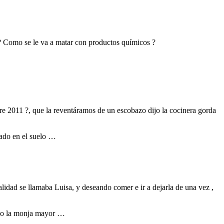
l ? Como se le va a matar con productos químicos ?
 2011 ?, que la reventáramos de un escobazo dijo la cocinera gorda
mado en el suelo …
idad se llamaba Luisa, y deseando comer e ir a dejarla de una vez ,
eso la monja mayor …