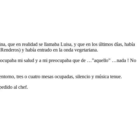
na, que en realidad se llamaba Luisa, y que en los últimos días, había
e Renderos) y había entrado en la onda vegetariana.
e preocupaba mi salud y a mi preocupaba que de …”aquello” …nada ! No
ntorno, tres o cuatro mesas ocupadas, silencio y música tenue.
pedido al chef.