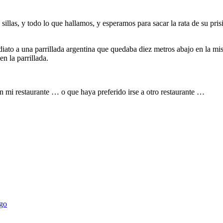
sillas, y todo lo que hallamos, y esperamos para sacar la rata de su pri
mediato a una parrillada argentina que quedaba diez metros abajo en la 
n la parrillada.
 mi restaurante … o que haya preferido irse a otro restaurante …
ego