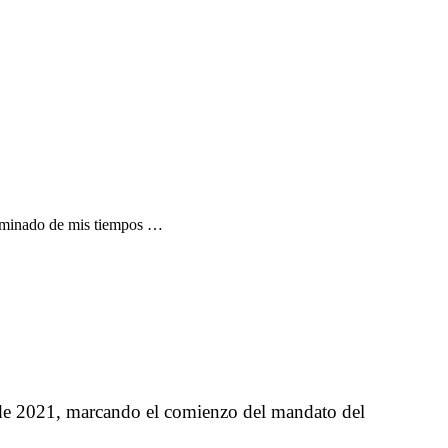
 iluminado de mis tiempos …
o de 2021, marcando el comienzo del mandato del