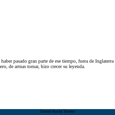
aber pasado gran parte de ese tiempo, fuera de Inglaterra p
ero, de armas tomar, hizo crecer su leyenda.
Daniel Rucks Twitter