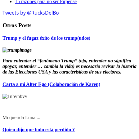
15 razones para no ser Firpense
Tweets by @RucksDelBo
Otros Posts
Trump y el fugaz éxito de los trump(udos)
Para entender el “fenómeno Trump” (ojo, entender no significa
apoyar, entender … cambia la vida) es necesario revisar la historia
de las Elecciones USA y las características de sus electores.
Carta a mi Alter Ego (Colaboración de Karen)
Mi querida Luna ...
Quien dijo que todo está perdido ?