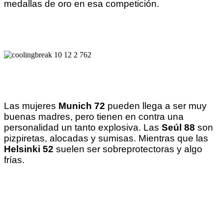
medallas de oro en esa competición.
Las mujeres
Munich 72
pueden llega a ser muy
buenas madres, pero tienen en contra una
personalidad un tanto explosiva. Las
Seúl 88
son
pizpiretas, alocadas y sumisas. Mientras que las
Helsinki 52
suelen ser sobreprotectoras y algo
frías.