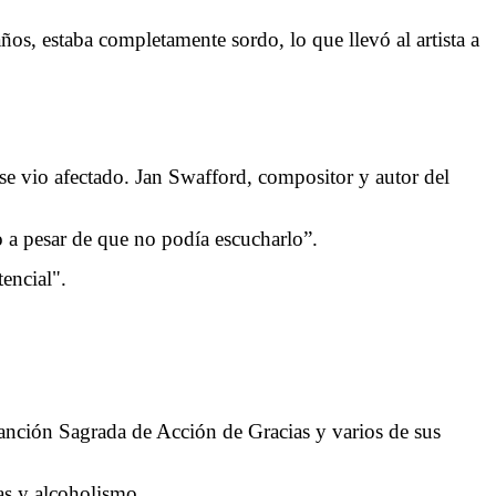
os, estaba completamente sordo, lo que llevó al artista a
 se vio afectado. Jan Swafford, compositor y autor del
a pesar de que no podía escucharlo”.
tencial".
Canción Sagrada de Acción de Gracias y varios de sus
s y alcoholismo.