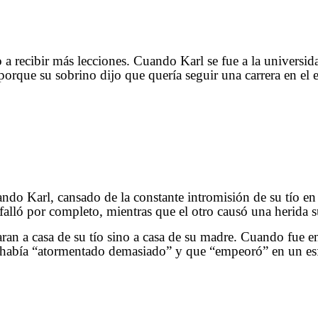
 a recibir más lecciones. Cuando Karl se fue a la universi
orque su sobrino dijo que quería seguir una carrera en el e
ando Karl, cansado de la constante intromisión de su tío en
falló por completo, mientras que el otro causó una herida su
ran a casa de su tío sino a casa de su madre. Cuando fue en
o había “atormentado demasiado” y que “empeoró” en un esf