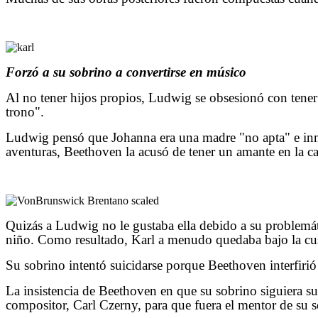
Forzó a su sobrino a convertirse en músico
Al no tener hijos propios, Ludwig se obsesionó con tener 
trono".
Ludwig pensó que Johanna era una madre "no apta" e inmor
aventuras, Beethoven la acusó de tener un amante en la c
Quizás a Ludwig no le gustaba ella debido a su problemát
niño. Como resultado, Karl a menudo quedaba bajo la cus
Su sobrino intentó suicidarse porque Beethoven interfiri
La insistencia de Beethoven en que su sobrino siguiera s
compositor, Carl Czerny, para que fuera el mentor de su 