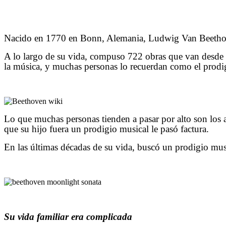
Nacido en 1770 en Bonn, Alemania, Ludwig Van Beethove
A lo largo de su vida, compuso 722 obras que van desde so
la música, y muchas personas lo recuerdan como el prodi
Lo que muchas personas tienden a pasar por alto son los 
que su hijo fuera un prodigio musical le pasó factura.
En las últimas décadas de su vida, buscó un prodigio musi
Su vida familiar era complicada