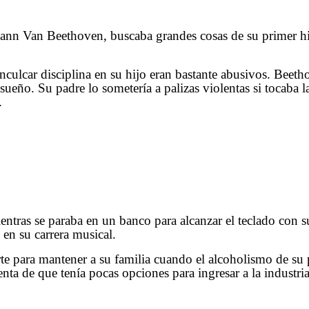
ann Van Beethoven, buscaba grandes cosas de su primer hij
culcar disciplina en su hijo eran bastante abusivos. Beeth
el sueño. Su padre lo sometería a palizas violentas si tocab
.
ntras se paraba en un banco para alcanzar el teclado con s
en su carrera musical.
corte para mantener a su familia cuando el alcoholismo de 
ta de que tenía pocas opciones para ingresar a la industria