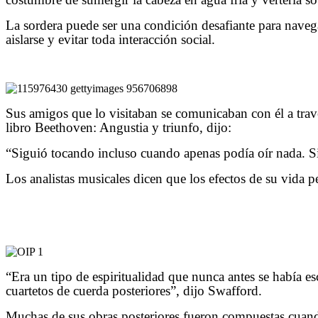
La sordera puede ser una condición desafiante para navega
aislarse y evitar toda interacción social.
Sus amigos que lo visitaban se comunicaban con él a travé
libro Beethoven: Angustia y triunfo, dijo:
“Siguió tocando incluso cuando apenas podía oír nada. S
Los analistas musicales dicen que los efectos de su vida p
“Era un tipo de espiritualidad que nunca antes se había 
cuartetos de cuerda posteriores”, dijo Swafford.
Muchas de sus obras posteriores fueron compuestas cuan