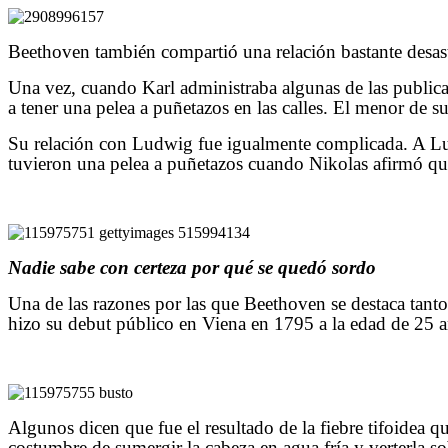
Beethoven también compartió una relación bastante desas
Una vez, cuando Karl administraba algunas de las publica
a tener una pelea a puñetazos en las calles. El menor de
Su relación con Ludwig fue igualmente complicada. A Lu
tuvieron una pelea a puñetazos cuando Nikolas afirmó que
Nadie sabe con certeza por qué se quedó sordo
Una de las razones por las que Beethoven se destaca tanto
hizo su debut público en Viena en 1795 a la edad de 25 
Algunos dicen que fue el resultado de la fiebre tifoidea
costumbre de sumergir la cabeza en agua fría y verterla so