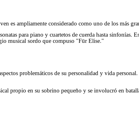
n es ampliamente considerado como uno de los más grand
natas para piano y cuartetos de cuerda hasta sinfonías. Es
gio musical sordo que compuso "Für Elise."
aspectos problemáticos de su personalidad y vida personal.
cal propio en su sobrino pequeño y se involucró en batalla