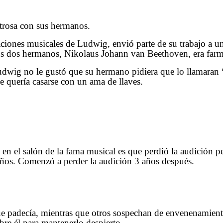
trosa con sus hermanos.
ciones musicales de Ludwig, envió parte de su trabajo a un
 sus dos hermanos, Nikolaus Johann van Beethoven, era farm
dwig no le gustó que su hermano pidiera que lo llamaran
 quería casarse con un ama de llaves.
 en el salón de la fama musical es que perdió la audición 
años. Comenzó a perder la audición 3 años después.
 que padecía, mientras que otros sospechan de envenenamien
bre él para mantenerlo despierto.