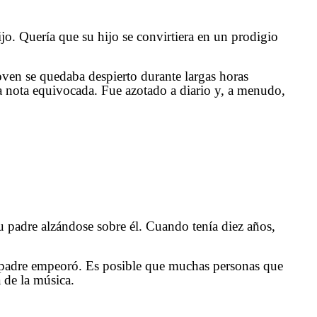
o. Quería que su hijo se convirtiera en un prodigio
oven se quedaba despierto durante largas horas
a la nota equivocada. Fue azotado a diario y, a menudo,
u padre alzándose sobre él. Cuando tenía diez años,
su padre empeoró. Es posible que muchas personas que
 de la música.