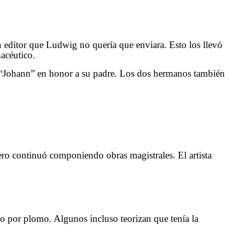
 editor que Ludwig no quería que enviara. Esto los llevó
acéutico.
 “Johann” en honor a su padre. Los dos hermanos también
pero continuó componiendo obras magistrales. El artista
to por plomo. Algunos incluso teorizan que tenía la