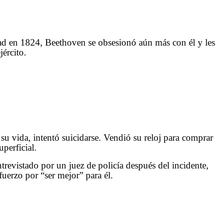
dad en 1824, Beethoven se obsesionó aún más con él y les
jército.
 su vida, intentó suicidarse. Vendió su reloj para comprar
perficial.
trevistado por un juez de policía después del incidente,
uerzo por “ser mejor” para él.