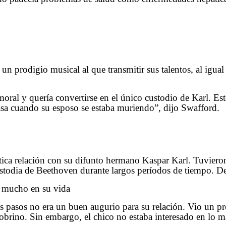
un prodigio musical al que transmitir sus talentos, al igua
al y quería convertirse en el único custodio de Karl. Esto
asa cuando su esposo se estaba muriendo”, dijo Swafford.
ica relación con su difunto hermano Kaspar Karl. Tuvieron 
todia de Beethoven durante largos períodos de tiempo. De
ó mucho en su vida
us pasos no era un buen augurio para su relación. Vio un p
sobrino. Sin embargo, el chico no estaba interesado en lo 