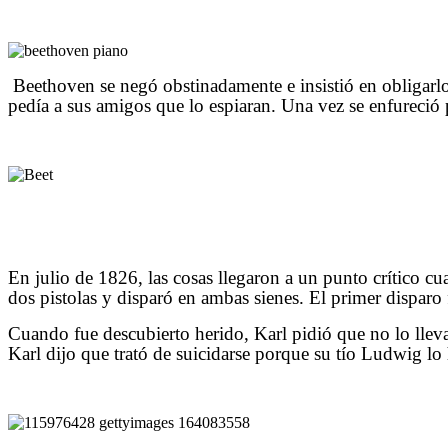
Beethoven se negó obstinadamente e insistió en obligarlo
pedía a sus amigos que lo espiaran. Una vez se enfureció p
En julio de 1826, las cosas llegaron a un punto crítico cu
dos pistolas y disparó en ambas sienes. El primer disparo 
Cuando fue descubierto herido, Karl pidió que no lo lleva
Karl dijo que trató de suicidarse porque su tío Ludwig l