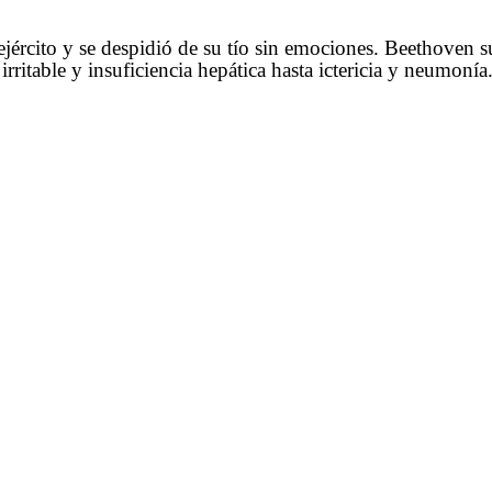
jército y se despidió de su tío sin emociones. Beethoven su
irritable y insuficiencia hepática hasta ictericia y neumonía