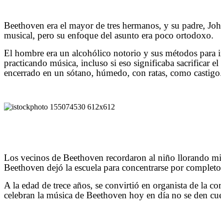
Beethoven era el mayor de tres hermanos, y su padre, Joh
musical, pero su enfoque del asunto era poco ortodoxo.
El hombre era un alcohólico notorio y sus métodos para in
practicando música, incluso si eso significaba sacrificar 
encerrado en un sótano, húmedo, con ratas, como castigo
Los vecinos de Beethoven recordaron al niño llorando mie
Beethoven dejó la escuela para concentrarse por completo 
A la edad de trece años, se convirtió en organista de la 
celebran la música de Beethoven hoy en día no se den cuen