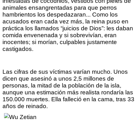
infestadas de cocodrilos, vestidos con pieles de
animales ensangrentadas para que perros
hambrientos los despedazaran... Como los
acusados eran cada vez más, la reina puso en
práctica los llamados “juicios de Dios”: les daban
comida envenenada y si sobrevivían, eran
inocentes; si morían, culpables justamente
castigados.
Las cifras de sus víctimas varían mucho. Unos
dicen que asesinó a unos 2,5 millones de
personas, la mitad de la población de la isla,
aunque una estimación más realista rondaría las
150.000 muertes. Ella falleció en la cama, tras 33
años de reinado.