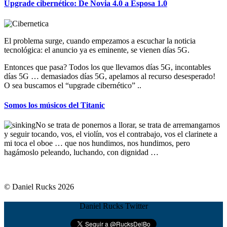
Upgrade cibernético: De Novia 4.0 a Esposa 1.0
El problema surge, cuando empezamos a escuchar la noticia
tecnológica: el anuncio ya es eminente, se vienen días 5G.
Entonces que pasa? Todos los que llevamos días 5G, incontables
días 5G … demasiados días 5G, apelamos al recurso desesperado!
O sea buscamos el “upgrade cibernético” ..
Somos los músicos del Titanic
No se trata de ponernos a llorar, se trata de arremangarnos
y seguir tocando, vos, el violín, vos el contrabajo, vos el clarinete a
mi toca el oboe … que nos hundimos, nos hundimos, pero
hagámoslo peleando, luchando, con dignidad …
© Daniel Rucks 2026
Daniel Rucks Twitter