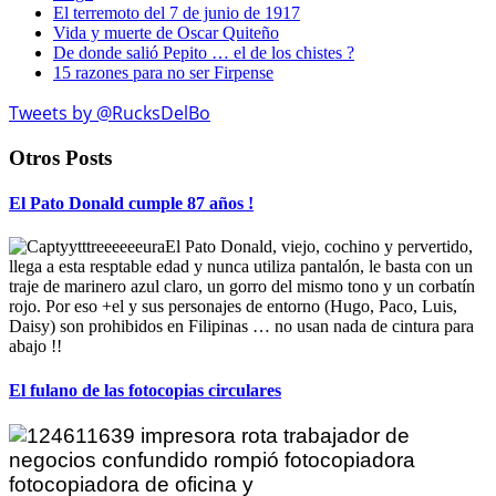
El terremoto del 7 de junio de 1917
Vida y muerte de Oscar Quiteño
De donde salió Pepito … el de los chistes ?
15 razones para no ser Firpense
Tweets by @RucksDelBo
Otros Posts
El Pato Donald cumple 87 años !
El Pato Donald, viejo, cochino y pervertido,
llega a esta resptable edad y nunca utiliza pantalón, le basta con un
traje de marinero azul claro, un gorro del mismo tono y un corbatín
rojo. Por eso +el y sus personajes de entorno (Hugo, Paco, Luis,
Daisy) son prohibidos en Filipinas … no usan nada de cintura para
abajo !!
El fulano de las fotocopias circulares