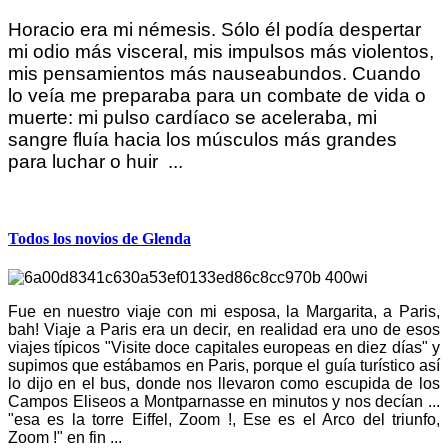
Horacio era mi némesis. Sólo él podía despertar
mi odio más visceral, mis impulsos más violentos,
mis pensamientos más nauseabundos. Cuando
lo veía me preparaba para un combate de vida o
muerte: mi pulso cardíaco se aceleraba, mi
sangre fluía hacia los músculos más grandes
para luchar o huir ...
Todos los novios de Glenda
Fue en nuestro viaje con mi esposa, la Margarita, a Paris,
bah! Viaje a Paris era un decir, en realidad era uno de esos
viajes típicos "Visite doce capitales europeas en diez días" y
supimos que estábamos en Paris, porque el guía turístico así
lo dijo en el bus, donde nos llevaron como escupida de los
Campos Eliseos a Montparnasse en minutos y nos decían ...
"esa es la torre Eiffel, Zoom !, Ese es el Arco del triunfo,
Zoom !" en fin ...