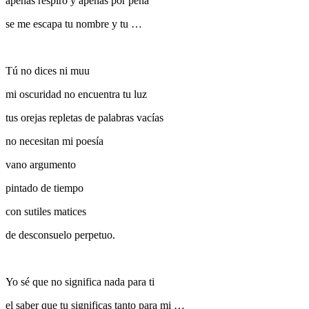
apenas respiro y apenas por pena
se me escapa tu nombre y tu …
Tú no dices ni muu
mi oscuridad no encuentra tu luz
tus orejas repletas de palabras vacías
no necesitan mi poesía
vano argumento
pintado de tiempo
con sutiles matices
de desconsuelo perpetuo.
Yo sé que no significa nada para ti
el saber que tu significas tanto para mi …