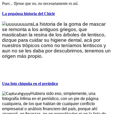
Pues .. fíjense que no, no necesariamente es así.
La pegajosa historia del Chicle
La historia de la goma de mascar
se remonta a los antiguos griegos, que
masticaban la resina de los árboles de lentisco,
dizque para cuidar su higiene dental, acá por
nuestros trópicos como no teníamos lentiscos y
aun no se les daba por descubrirnos, tenemos un
origen más propio.
Una foto chiquita en el periódico
Hubiera sido eso, simplemente, una
fotografía ínfima en el periódico, con un pie de página
cualquiera, de los que hablan de cualquier conflicto
empresarial o análisis financiero del país, porque ahí
apareció, en finanzas, no en espectáculos ni en la lista de