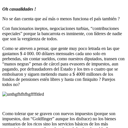
Oh casualidades !
No se dan cuenta que así más o menos funciona el país también ?
Con funcionarios ineptos, negociaciones turbias, “contribuciones
especiales” porque la bancarrota es inminente, con líderes de nadie
que son la vergüenza de todos.
Como se atreven a pensar, que gente muy poco letrada en las que
gastamos $ 4 000. 00 dólares mensuales cada uno solo en
prebendas, sin contar sueldos, como nuestros diputados, transen con
“manos negras” penas de cárcel para evasores de impuestos, aun
pagando, por defraudadores del Estado y los tres o cuatro que se
embolsaron y siguen metiendo mano a $ 4000 millones de los
fondos de pensiones estén libres y hasta con finiquito ? Parejos
todos no?
Como tolerar que se graven con nuevos impuestos (porque son
impuestos, don “Goldfinger” aunque los disfrace) no los bienes
suntuarios de los ricos sino los servicios básicos de los más