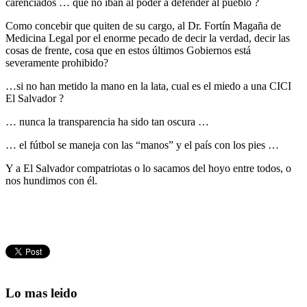
carenciados … que no iban al poder a defender al pueblo ?
Como concebir que quiten de su cargo, al Dr. Fortín Magaña de
Medicina Legal por el enorme pecado de decir la verdad, decir las
cosas de frente, cosa que en estos últimos Gobiernos está
severamente prohibido?
…si no han metido la mano en la lata, cual es el miedo a una CICI
El Salvador ?
… nunca la transparencia ha sido tan oscura …
… el fútbol se maneja con las “manos” y el país con los pies …
Y a El Salvador compatriotas o lo sacamos del hoyo entre todos, o
nos hundimos con él.
Lo mas leido