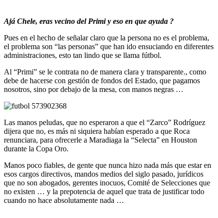
Ajá Chele, eras vecino del Primi y eso en que ayuda ?
Pues en el hecho de señalar claro que la persona no es el problema,
el problema son “las personas” que han ido ensuciando en diferentes
administraciones, esto tan lindo que se llama fútbol.
Al “Primi” se le contrata no de manera clara y transparente., como
debe de hacerse con gestión de fondos del Estado, que pagamos
nosotros, sino por debajo de la mesa, con manos negras …
Las manos peludas, que no esperaron a que el “Zarco” Rodríguez
dijera que no, es más ni siquiera habían esperado a que Roca
renunciara, para ofrecerle a Maradiaga la “Selecta” en Houston
durante la Copa Oro.
Manos poco fiables, de gente que nunca hizo nada más que estar en
esos cargos directivos, mandos medios del siglo pasado, jurídicos
que no son abogados, gerentes inocuos, Comité de Selecciones que
no existen … y la prepotencia de aquel que trata de justificar todo
cuando no hace absolutamente nada …