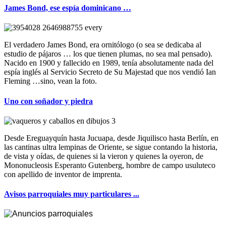
James Bond, ese espía dominicano …
El verdadero James Bond, era ornitólogo (o sea se dedicaba al
estudio de pájaros … los que tienen plumas, no sea mal pensado).
Nacido en 1900 y fallecido en 1989, tenía absolutamente nada del
espía inglés al Servicio Secreto de Su Majestad que nos vendió Ian
Fleming …sino, vean la foto.
Uno con soñador y piedra
Desde Ereguayquín hasta Jucuapa, desde Jiquilisco hasta Berlín, en
las cantinas ultra lempinas de Oriente, se sigue contando la historia,
de vista y oídas, de quienes si la vieron y quienes la oyeron, de
Mononucleosis Esperanto Gutenberg, hombre de campo usuluteco
con apellido de inventor de imprenta.
Avisos parroquiales muy particulares ...