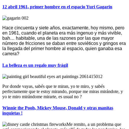
12 abril 1961, primer hombre en el espacio Yuri Gagarin
Hace cincuenta y siete años, exactamente, hoy mismo, pero
en 1961, cuando el planeta era más ingenuo y más vivible,
bah… habitable, una de las razones por las que mayor
número de fricciones se daban entre soviéticos y gringos era
la llegada del primer hombre al espacio, quien ganaba esa
carrera?
La belleza es un regalo muy frágil
Por donde vayas, sabés que te miran, yo te miro, y sabés
perfectamente que te estoy mirando, porque me miras mirándote, y
yo te miro mirándome mirarte, es usual no ?
Winnie the Pooh, Mickey Mouse, Donald y otras manitas
inquietas !
Me remito, a un problema que