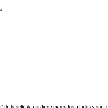
 ...
e la película nos tiene mareados a todos y nadie sab