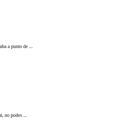
a a punto de ...
, no podes ...