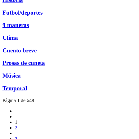
Futbol/deportes
9 maneras
Clima
Cuento breve
Prosas de cuneta
Música
Temporal
Página 1 de 648
1
2
3