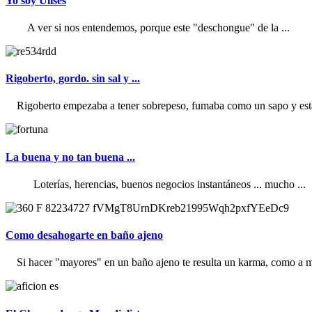
Yo soy Ulises
A ver si nos entendemos, porque este "deschongue" de la ...
Rigoberto, gordo. sin sal y ...
Rigoberto empezaba a tener sobrepeso, fumaba como un sapo y estab
La buena y no tan buena ...
Loterías, herencias, buenos negocios instantáneos ... mucho ...
Como desahogarte en baño ajeno
Si hacer "mayores" en un baño ajeno te resulta un karma, como a mi