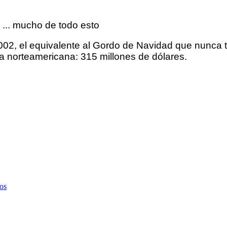
 ... mucho de todo esto
 2002, el equivalente al Gordo de Navidad que nunca
ia norteamericana: 315 millones de dólares.
zos