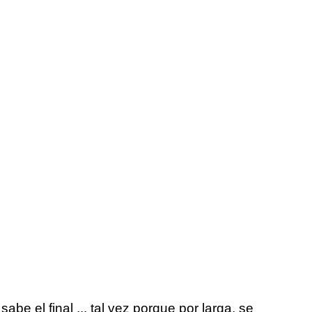
e el final ... tal vez porque por larga, se