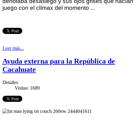
denotaba desasiego y sus ojos grises que hacían
juego con el clímax del momento ...
Leer más...
Ayuda externa para la República de
Cacahuate
Detalles
Visitas: 1689