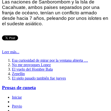
Las naciones de Sanborombom y la Isla de
Cacahuate, ambos paises separados por una
franja de océano, tenían un conflicto armado
desde hacia 7 años, peleando por unos islotes en
el sudeste asiático.
Leer más...
Esa curiosidad de mirar por la ventana abierta …
No me provoques Lopez
El vuelo del Hombre Bala
Zepellin
El siglo pasado también fue jueves
Prosas de cuneta
Iniciar
Previo