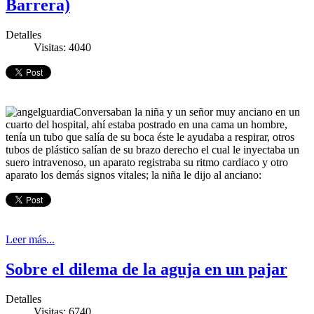
Barrera)
Detalles
Visitas: 4040
Conversaban la niña y un señor muy anciano en un
cuarto del hospital, ahí estaba postrado en una cama un hombre,
tenía un tubo que salía de su boca éste le ayudaba a respirar, otros
tubos de plástico salían de su brazo derecho el cual le inyectaba un
suero intravenoso, un aparato registraba su ritmo cardiaco y otro
aparato los demás signos vitales; la niña le dijo al anciano:
Leer más...
Sobre el dilema de la aguja en un pajar
Detalles
Visitas: 6740