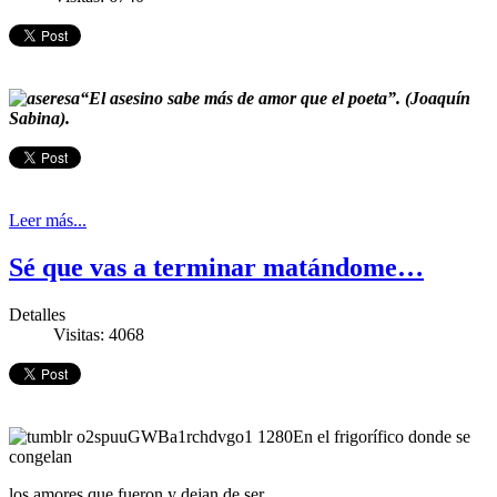
“El asesino sabe más de amor que el poeta”. (Joaquín
Sabina).
Leer más...
Sé que vas a terminar matándome…
Detalles
Visitas: 4068
En el frigorífico donde se
congelan
los amores que fueron y dejan de ser