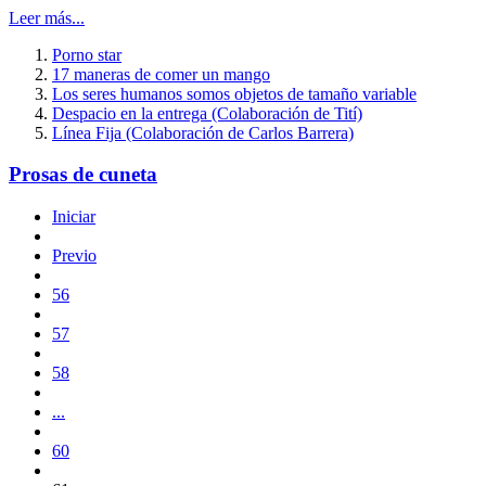
Leer más...
Porno star
17 maneras de comer un mango
Los seres humanos somos objetos de tamaño variable
Despacio en la entrega (Colaboración de Tití)
Línea Fija (Colaboración de Carlos Barrera)
Prosas de cuneta
Iniciar
Previo
56
57
58
...
60