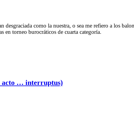
n desgraciada como la nuestra, o sea me refiero a los balon
s en torneo burocráticos de cuarta categoría.
1 acto … interruptus)