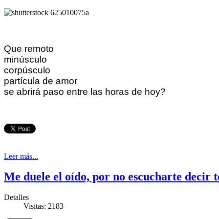
Que remoto
minúsculo
corpúsculo
partícula de amor
se abrirá paso entre las horas de hoy?
Leer más...
Me duele el oído, por no escucharte decir te
Detalles
Visitas: 2183