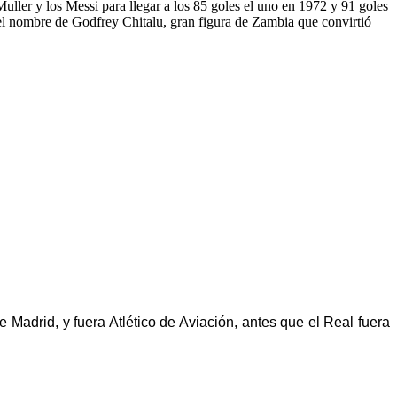
Muller y los Messi para llegar a los 85 goles el uno en 1972 y 91 goles
n el nombre de Godfrey Chitalu, gran figura de Zambia que convirtió
 Madrid, y fuera Atlético de Aviación, antes que el Real fuera