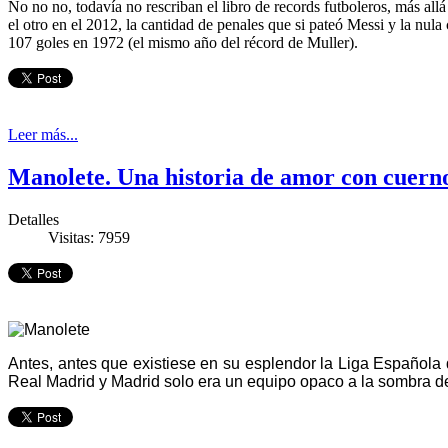
No no no, todavía no rescriban el libro de records futboleros, más allá
el otro en el 2012, la cantidad de penales que si pateó Messi y la nu
107 goles en 1972 (el mismo año del récord de Muller).
Leer más...
Manolete. Una historia de amor con cuern
Detalles
Visitas: 7959
Antes, antes que existiese en su esplendor la Liga Española d
Real Madrid y Madrid solo era un equipo opaco a la sombra de 