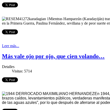
Mientras Hamparzún (Karadayiján) tran
en la Primera Guerra, Paulina Fernández, sevillana y de peor suerte en
Leer más...
Más vale ojo por ojo, que cien volando…
Detalles
Visitas: 5714
En 1944,
brazos caídos, levantamientos públicos, verdaderas manifesta
de las aguas azules”, por lo que después de aferrarse al pod