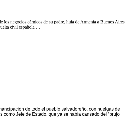
e los negocios cárnicos de su padre, huía de Armenia a Buenos Aires
vuelta civil española …
mancipación de todo el pueblo salvadoreño, con huelgas de
ás como Jefe de Estado, que ya se había cansado del “brujo