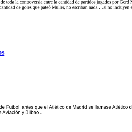
 de toda la controversia entre la cantidad de partidos jugados por Gerd 
la cantidad de goles que pateó Muller, no escriban nada …si no incluye
os
e Futbol, antes que el Atlético de Madrid se llamase Atlético de
Aviación y Bilbao ...