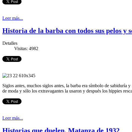
Leer más...
Historia de la barba con todos sus pelos y 
Detalles
Visitas: 4982
Siglos antes, muchos siglos antes, la barba era símbolo de sabiduría y
de moda y sólo los extravagantes la usaron y después los hippies resc
Leer más...
Historias que duelen. Matanza de 1932