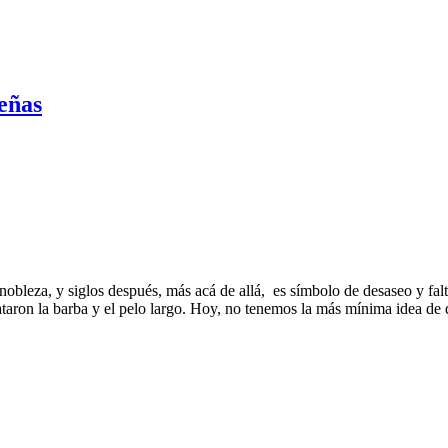
señas
 nobleza, y siglos después, más acá de allá, es símbolo de desaseo y fal
ataron la barba y el pelo largo. Hoy, no tenemos la más mínima idea de