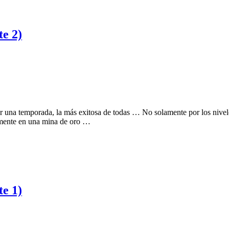
te 2)
or una temporada, la más exitosa de todas … No solamente por los nive
eamente en una mina de oro …
te 1)