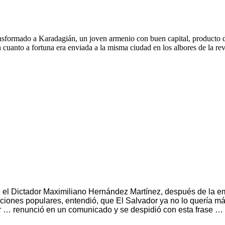
sformado a Karadagián, un joven armenio con buen capital, producto d
 cuanto a fortuna era enviada a la misma ciudad en los albores de la re
 el Dictador Maximiliano Hernández Martínez, después de la e
ciones populares, entendió, que El Salvador ya no lo quería m
er … renunció en un comunicado y se despidió con esta frase …